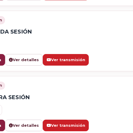
n
DA SESIÓN
a
Ver detalles
Ver transmisión
n
RA SESIÓN
a
Ver detalles
Ver transmisión