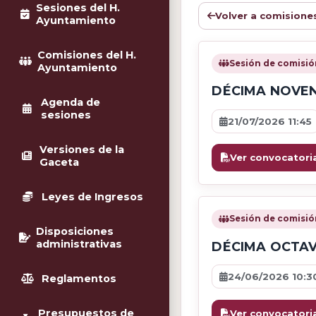
Sesiones del H.
Volver a comisione
Ayuntamiento
Comisiones del H.
Sesión de comisió
Ayuntamiento
DÉCIMA NOVEN
Agenda de
sesiones
21/07/2026 11:45
Versiones de la
Ver convocatori
Gaceta
Leyes de Ingresos
Sesión de comisió
Disposiciones
administrativas
DÉCIMA OCTAV
24/06/2026 10:3
Reglamentos
Presupuestos de
Ver convocatori