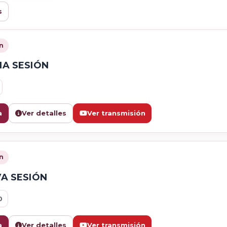
s
n
A SESIÓN
a
Ver detalles
Ver transmisión
n
A SESIÓN
0
a
Ver detalles
Ver transmisión