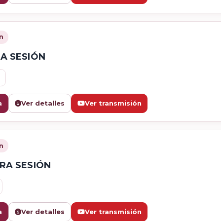
n
A SESIÓN
0
a
Ver detalles
Ver transmisión
n
RA SESIÓN
a
Ver detalles
Ver transmisión