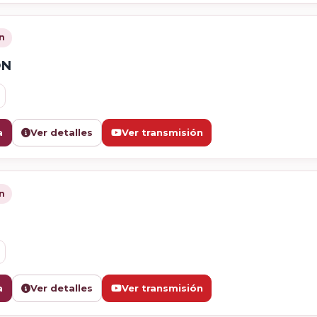
n
ÓN
a
Ver detalles
Ver transmisión
n
a
Ver detalles
Ver transmisión