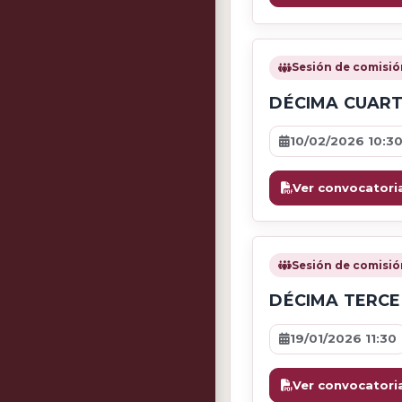
Sesión de comisió
DÉCIMA CUART
10/02/2026 10:3
Ver convocatori
Sesión de comisió
DÉCIMA TERCE
19/01/2026 11:30
Ver convocatori