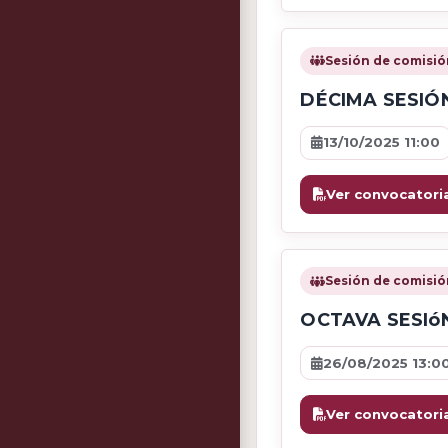
Sesión de comisió
DÉCIMA SESIÓ
13/10/2025 11:00
Ver convocatori
Sesión de comisió
OCTAVA SESIó
26/08/2025 13:0
Ver convocatori