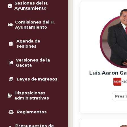
Sesiones del H.
Ayuntamiento
Comisiones del H.
Ayuntamiento
Agenda de
sesiones
Versiones de la
Gaceta
Luis Aaron G
Leyes de Ingresos
M
Disposiciones
Presi
administrativas
Reglamentos
Presupuestos de