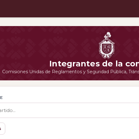
Integrantes de la co
Comisiones Unidas de Reglamentos y Seguridad Pública, Tránsi
E
s