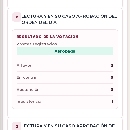
LECTURA Y EN SU CASO APROBACIÓN DEL
2
ORDEN DEL DÍA
RESULTADO DE LA VOTACIÓN
2 votos registrados
Aprobado
2
A favor
0
En contra
0
Abstención
1
Inasistencia
LECTURA Y EN SU CASO APROBACIÓN DE
3