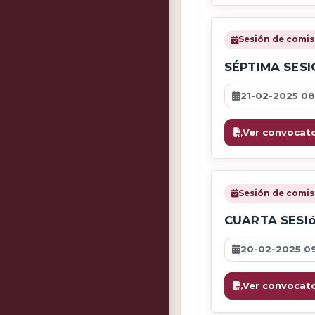
Sesión de comis
SÉPTIMA SESI
21-02-2025 08
Ver convocato
Sesión de comis
CUARTA SESI
20-02-2025 0
Ver convocato