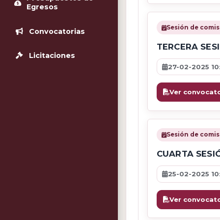
Egresos
Sesión de comis
Convocatorias
TERCERA SES
Licitaciones
27-02-2025 10
Ver convocato
Sesión de comis
CUARTA SESI
25-02-2025 10
Ver convocato