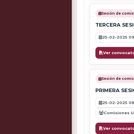
Sesión de comis
TERCERA SES
25-02-2025 0
Ver convocato
Sesión de comis
PRIMERA SES
25-02-2025 0
Comisiones Un
Ver convocato