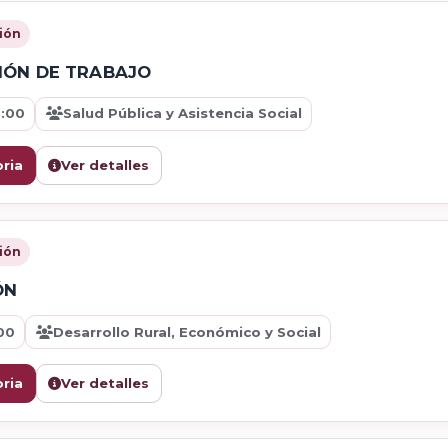
ión
IÓN DE TRABAJO
9:00
Salud Pública y Asistencia Social
ria
Ver detalles
ión
ÓN
00
Desarrollo Rural, Económico y Social
ria
Ver detalles