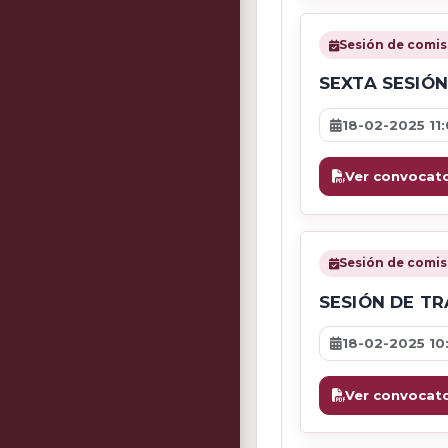
Sesión de comis
SEXTA SESIÓ
18-02-2025 11
Ver convocato
Sesión de comis
SESIÓN DE T
18-02-2025 10
Ver convocato