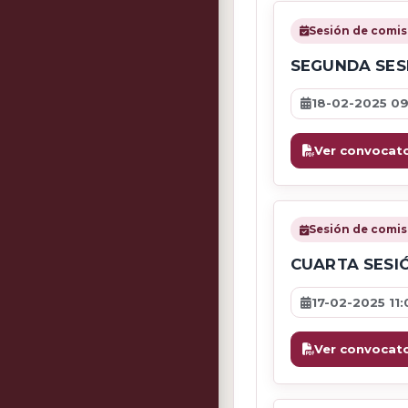
Sesión de comis
SEGUNDA SES
18-02-2025 0
Ver convocato
Sesión de comis
CUARTA SESI
17-02-2025 11:
Ver convocato