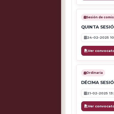
Sesión de comis
QUINTA SESI
24-02-2025 10
Ver convocato
Ordinaria
DÉCIMA SESI
21-02-2025 13
Ver convocato