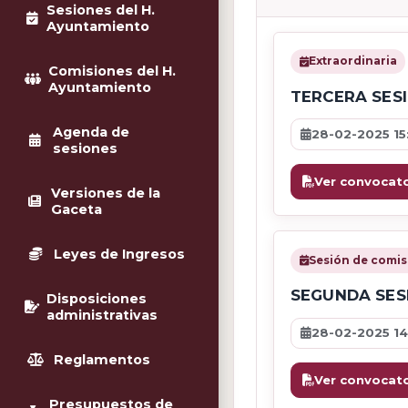
Sesiones del H.
Ayuntamiento
Extraordinaria
Comisiones del H.
Ayuntamiento
TERCERA SES
Agenda de
28-02-2025 15
sesiones
Ver convocato
Versiones de la
Gaceta
Leyes de Ingresos
Sesión de comis
SEGUNDA SES
Disposiciones
administrativas
28-02-2025 14
Reglamentos
Ver convocato
Presupuestos de